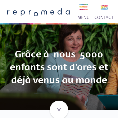
MENU
CONTACT
Grâce à nous 5000
enfants sont d’ores et
déjà venus au monde
Arrow