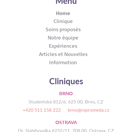
Menu
Home
Clinique
Soins proposés
Notre équipe
Expériences
Articles et Nouvelles
Information
Cliniques
BRNO
Studentská 812/6, 625 00, Brno, CZ
+420 511 158 222
brno@repromeda.cz
OSTRAVA
Dr. Slabihoudka 6232/11, 708 00, Ostrava, CZ