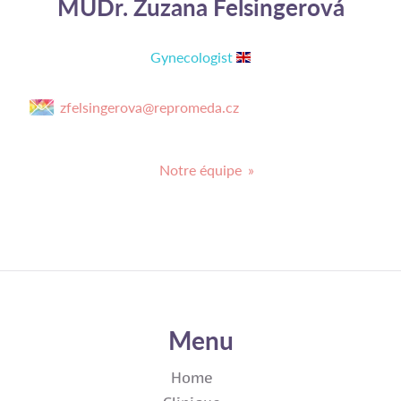
MUDr. Zuzana Felsingerová
Gynecologist
zfelsingerova@repromeda.cz
Notre équipe
Menu
Home