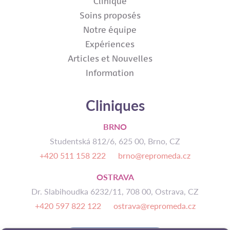
Clinique
Soins proposés
Notre équipe
Expériences
Articles et Nouvelles
Information
Cliniques
BRNO
Studentská 812/6, 625 00, Brno, CZ
+420 511 158 222
brno@repromeda.cz
OSTRAVA
Dr. Slabihoudka 6232/11, 708 00, Ostrava, CZ
+420 597 822 122
ostrava@repromeda.cz